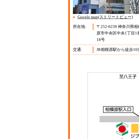
Google map(ストリートビュー)
所在地:
〒252-0239 神奈川県
原市中央区中央1丁目1
18号
交通:
JR相模原駅から徒歩10