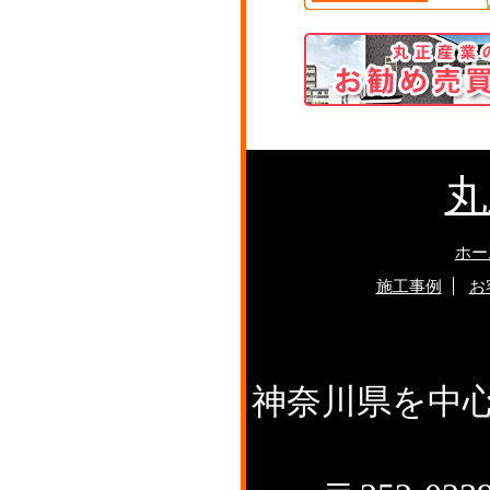
丸
ホー
施工事例
お
神奈川県を中