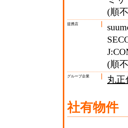
(順不
提携店
suu
SE
J:C
(順不
グループ企業
丸正
社有物件