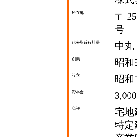
所在地
〒 2
号
代表取締役社長
中丸
創業
昭和
設立
昭和5
資本金
3,0
免許
宅地建
特定建