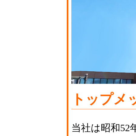
トップメ
当社は昭和5