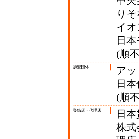
中央
りそ
イオ
日本
(順不
加盟団体
アッ
日本
(順不
登録店・代理店
日本
株式