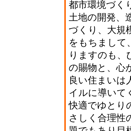
都市環境づく
土地の開発、
づくり、大規
をもちまして
りますのも、
の賜物と、心
良い住まいは
イルに導いて
快適でゆとり
さしく合理性
題でもあり目