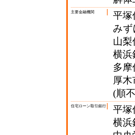
主要金融機関
平塚
みず
山梨
横浜
多摩
厚木
(順不
住宅ローン取引銀行
平塚
横浜