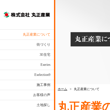
株式会社丸正産業
丸正産業について
街づくり
3E住宅
Eseries
Eselection9
施工事例
ホーム
>
丸正産業について
お客様の声
丸正産業
土地探し