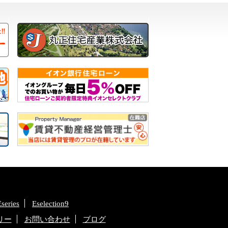
Eseries
Eselection9
リー
お問い合わせ
ブログ