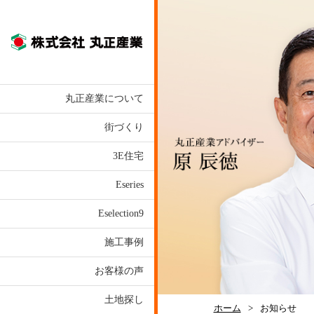
株式会社丸正産業
丸正産業について
街づくり
3E住宅
Eseries
Eselection9
施工事例
お客様の声
土地探し
ホーム
>
お知らせ