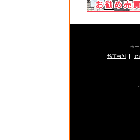
ホー
施工事例
お