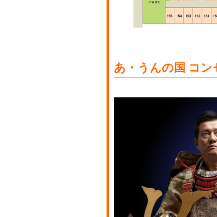
あ・うんの国 コン