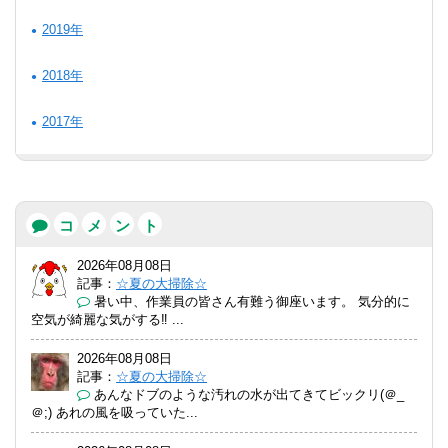
2019年
2018年
2017年
コ
メ
ン
ト
2026年08月08日
記事：
☆夏の大掃除☆
暑い中、作業員の皆さん有難う御座います。 気分的に
空気が綺麗な気がする‼️ ...
2026年08月08日
記事：
☆夏の大掃除☆
あんなドブのような汚れの水が出てきてビックリ(＠_
＠;) あれの風を吸っていた...