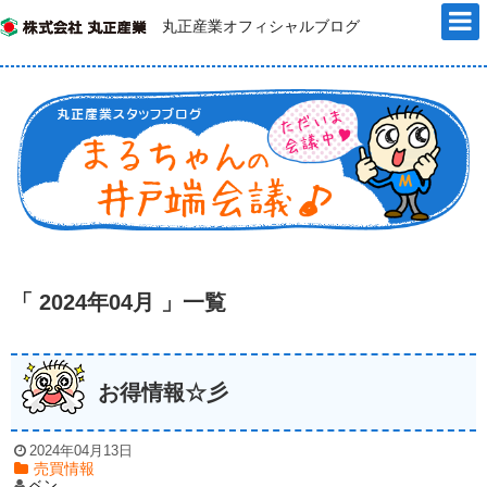
丸正産業オフィシャルブログ
「 2024年04月 」一覧
お得情報☆彡
2024年04月13日
売買情報
ベン