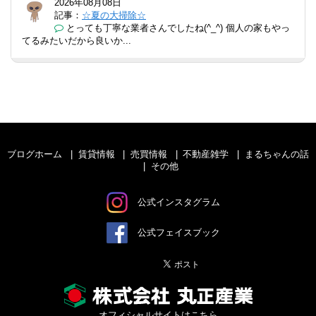
2026年08月08日
記事：
☆夏の大掃除☆
とっても丁寧な業者さんでしたね(^_^) 個人の家もやっ
てるみたいだから良いか...
ブログホーム
賃貸情報
売買情報
不動産雑学
まるちゃんの話
その他
公式インスタグラム
公式フェイスブック
オフィシャルサイトはこちら