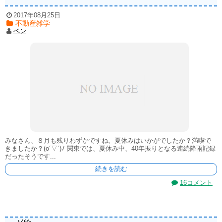
2017年08月25日
不動産雑学
ベン
みなさん、８月も残りわずかですね。夏休みはいかがでしたか？満喫で
きましたか？(o´▽`)ﾉ 関東では、夏休み中、40年振りとなる連続降雨記録
だったそうです...
続きを読む
16コメント