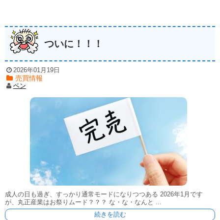
ついに！！！
2026年01月19日
売買情報
ベン
成人の日も過ぎ、すっかり通常モードになりつつある 2026年1月です
が、丸正産業はお祭りムード？？？ な・な・なんと ...
続きを読む