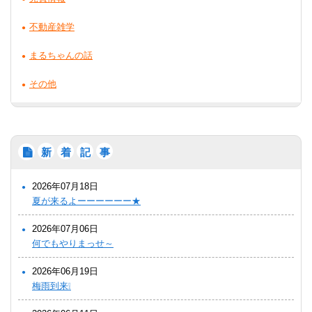
不動産雑学
まるちゃんの話
その他
新
着
記
事
2026年07月18日
夏が来るよーーーーーー★
2026年07月06日
何でもやりまっせ～
2026年06月19日
梅雨到来❕