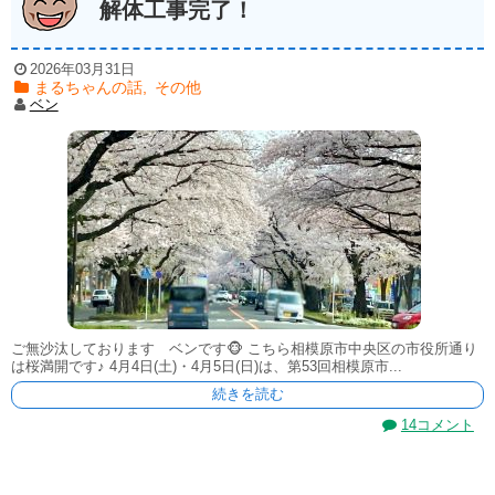
解体工事完了！
2026年03月31日
まるちゃんの話
,
その他
ベン
ご無沙汰しております ベンです🐵 こちら相模原市中央区の市役所通り
は桜満開です♪ 4月4日(土)・4月5日(日)は、第53回相模原市...
続きを読む
14コメント