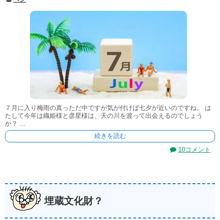
７月に入り梅雨の真っただ中ですが気が付けば七夕が近いのですね。 は
たして今年は織姫様と彦星様は、天の川を渡って出会えるのでしょう
か？ ...
続きを読む
10コメント
埋蔵文化財？