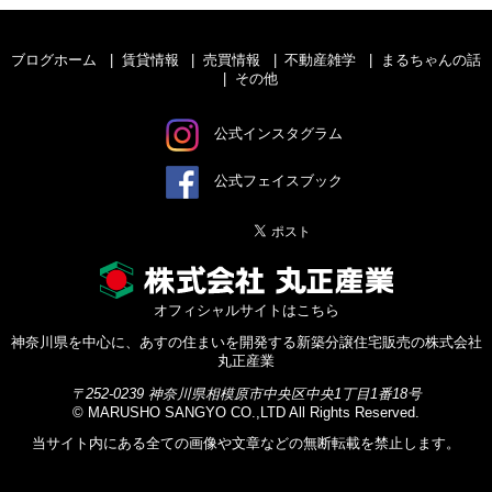
ブログホーム
賃貸情報
売買情報
不動産雑学
まるちゃんの話
その他
公式インスタグラム
公式フェイスブック
オフィシャルサイトはこちら
神奈川県を中心に、あすの住まいを開発する新築分譲住宅販売の株式会社
丸正産業
〒252-0239 神奈川県相模原市中央区中央1丁目1番18号
©
MARUSHO SANGYO CO.,LTD
All Rights Reserved.
当サイト内にある全ての画像や文章などの無断転載を禁止します。