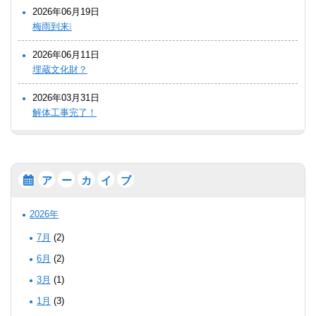
2026年06月19日
梅雨到来❕
2026年06月11日
埋蔵文化財？
2026年03月31日
解体工事完了！
ア
ー
カ
イ
ブ
2026年
7月
(2)
6月
(2)
3月
(1)
1月
(3)