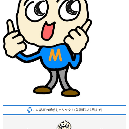
この記事の感想をクリック！(各記事1人1回まで)