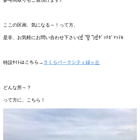
ここの区画、気になる～！って方、
是非、お気軽にお問い合わせ下さい(☝ ՞ਊ ՞)☝ﾀﾞｯﾁｶﾞﾏｯﾃﾙ
特設ｻｲﾄはこちら→
さくらパークシティ緑ヶ丘
どんな所～？
って方に、こちら！