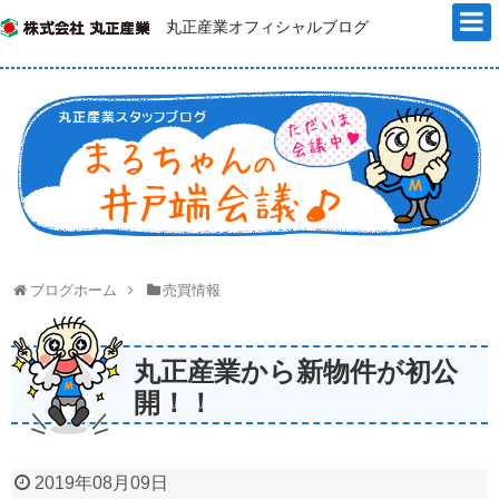
丸正産業オフィシャルブログ
ブログホーム
売買情報
丸正産業から新物件が初公
開！！
2019年08月09日