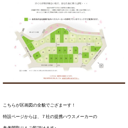
こちらが区画図の全貌でござまーす！
特設ページからは、７社の提携ハウスメーカーの
参考間取りもご覧頂けます♪