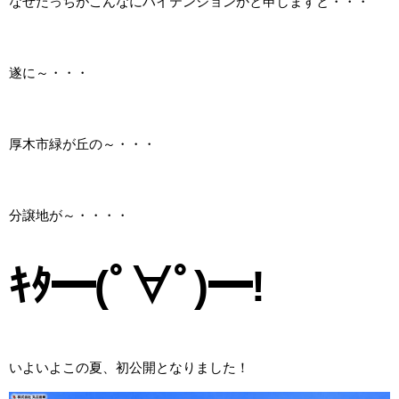
なぜだっちがこんなにハイテンションかと申しますと・・・
遂に～・・・
厚木市緑が丘の～・・・
分譲地が～・・・・
ｷﾀ━(ﾟ∀ﾟ)━!
いよいよこの夏、初公開となりました！