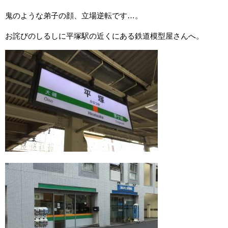
鬼のような弟子の顔、立場逆転です…。
お詫びのしるしに平塚駅の近くにある鉄道模型屋さんへ。