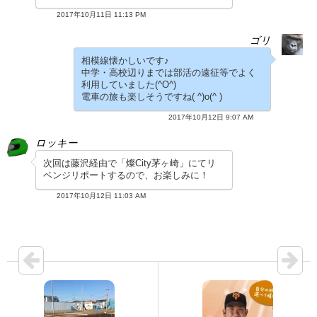
2017年10月11日 11:13 PM
ゴリ
相模線懐かしいです♪
中学・高校辺りまでは部活の遠征等でよく
利用していました(^O^)
電車の旅も楽しそうですね( ^)o(^ )
2017年10月12日 9:07 AM
ロッキー
次回は藤沢経由で「燦City茅ヶ崎」にてリ
ベンジリポートするので、お楽しみに！
2017年10月12日 11:03 AM