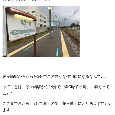
茅ヶ崎駅からたった3分でこの静かな住宅街になるなんて…。
ってことは、茅ヶ崎駅から14分で「燦City茅ヶ崎」に着くって
こと？
ここまできたら、3分で着くので「茅ヶ崎」にとりあえず向かい
ます。