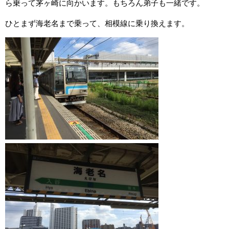
ら乗って茅ヶ崎に向かいます。もちろん弟子も一緒です。
ひとまず海老名まで乗って、相模線に乗り換えます。