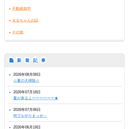
不動産雑学
まるちゃんの話
その他
新
着
記
事
2026年08月08日
☆夏の大掃除☆
2026年07月18日
夏が来るよーーーーーー★
2026年07月06日
何でもやりまっせ～
2026年06月19日