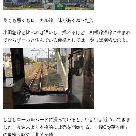
良くも悪くもローカル線、味があるね〜^_^。
小田急線と比べれば遅いし、揺れるけど、相模線沿線に生まれ
てからずーっと住んでいる俺様としては、やっぱ別格なのよ。
しばしローカルムードに浸っていると、いよいよ近づいてきま
した、今週末より本格的に販売を開始する、「燦City茅ヶ崎」
の最寄り駅の「北茅ヶ崎」。