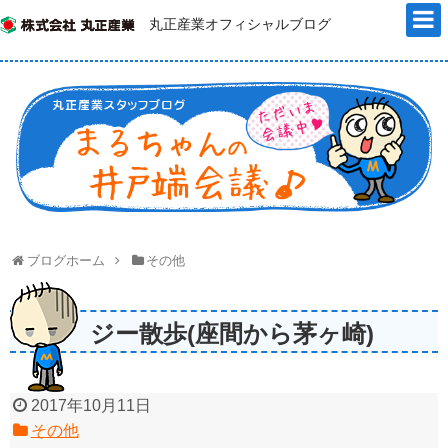
丸正産業オフィシャルブログ
ブログホーム
その他
ジー散歩(座間から茅ヶ崎)
2017年10月11日
その他