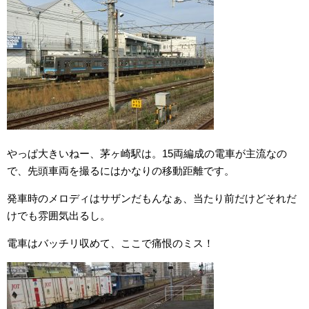
やっぱ大きいねー、茅ヶ崎駅は。15両編成の電車が主流なの
で、先頭車両を撮るにはかなりの移動距離です。
発車時のメロディはサザンだもんなぁ、当たり前だけどそれだ
けでも雰囲気出るし。
電車はバッチリ収めて、ここで痛恨のミス！