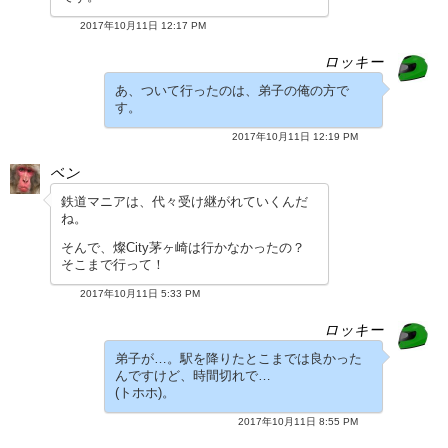
2017年10月11日 12:17 PM
ロッキー
あ、ついて行ったのは、弟子の俺の方で
す。
2017年10月11日 12:19 PM
ベン
鉄道マニアは、代々受け継がれていくんだ
ね。
そんで、燦City茅ヶ崎は行かなかったの？
そこまで行って！
2017年10月11日 5:33 PM
ロッキー
弟子が…。駅を降りたとこまでは良かった
んですけど、時間切れで…
(トホホ)。
2017年10月11日 8:55 PM