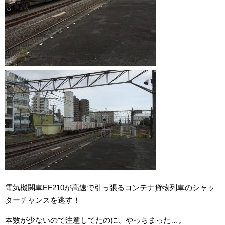
電気機関車EF210が高速で引っ張るコンテナ貨物列車のシャッ
ターチャンスを逃す！
本数が少ないので注意してたのに、やっちまった…。