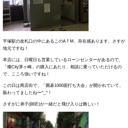
平塚駅の改札口の中にあるこのAＴM、存在感あります。さすが
地元ですね！
本店には、日曜日も営業しているローンセンターがあるので、
「燦City茅ヶ崎」の購入にあたり、相談に乗っていただけるの
で、こころ強いですね！
この日は商店街で、「囲碁1000面打ち大会」が開かれていて、
賑わってましたね〜^_^！
さすがに弟子(師匠)が一緒だと飛び入りは難しい！