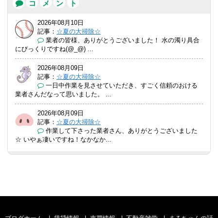
コ
メ
ン
ト
2026年08月10日
記事：
☆夏の大掃除☆
業者の皆様、ありがとうございました！ 水の濁り具合
にびっくりですね(@_@) ...
2026年08月09日
記事：
☆夏の大掃除☆
一日中作業を見させていただき、すごく信頼のおける
業者さんだなって思いました。 ...
2026年08月09日
記事：
☆夏の大掃除☆
作業して下さった業者さん、ありがとうございました
☆ いやぁ凄いですね！なかなか...