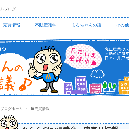
ルブログ
売買情報
不動産雑学
まるちゃんの話
その他
ブログホーム
売買情報