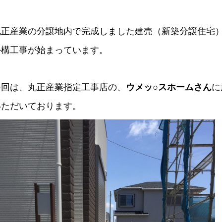
丸正産業の分譲地内で完成しました建売（新築分譲住宅
外構工事が始まっています。
今回は、丸正産業指定工事店の、
ウメッ○スホームさん
に
いただいております。