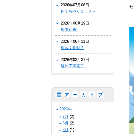
2026年07月06日
セ
何でもやりまっせ～
2026年06月19日
梅雨到来❕
2026年06月11日
埋蔵文化財？
2026年03月31日
解体工事完了！
ア
ー
カ
イ
ブ
2026年
7月
(2)
6月
(2)
3月
(1)