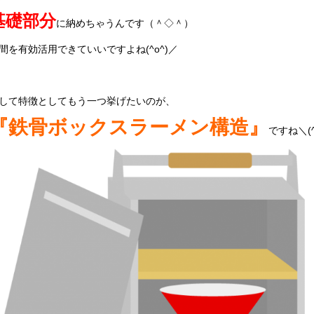
基礎部分
に納めちゃうんです（＾◇＾）
間を有効活用できていいですよね(^o^)／
して特徴としてもう一つ挙げたいのが、
『鉄骨ボックスラーメン構造』
ですね＼(^