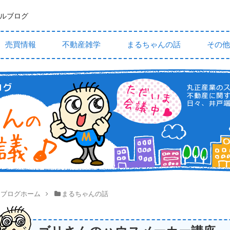
ルブログ
売買情報
不動産雑学
まるちゃんの話
その他
ブログホーム
まるちゃんの話