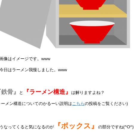
画像はイメージです。www
今日はラーメン我慢しました。www
『鉄骨』
『ラーメン構造』
と
は解りますよね？
ラーメン構造についてのかるーい説明は
こちら
の投稿をご覧ください)
『ボックス』
うなってくると気になるのが
の部分ですね(^O^)