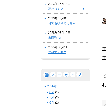
2026年07月18日
夏が来るよーーーーーー★
2026年07月06日
何でもやりまっせ～
2026年06月19日
梅雨到来❕
2026年06月11日
埋蔵文化財？
工
ア
ー
カ
イ
ブ
2026年
8月
(1)
7月
(2)
6月
(2)