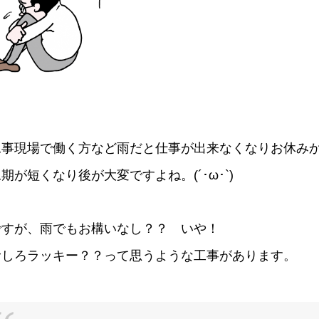
工事現場で働く方など雨だと仕事が出来なくなりお休み
期が短くなり後が大変ですよね。(´･ω･`)
ですが、雨でもお構いなし？？ いや！
むしろラッキー？？って思うような工事があります。