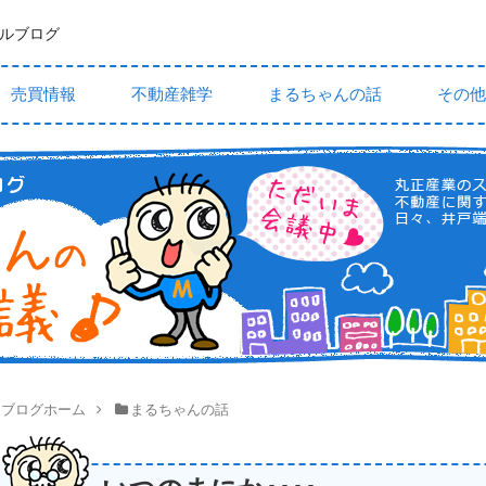
ルブログ
売買情報
不動産雑学
まるちゃんの話
その他
ブログホーム
まるちゃんの話