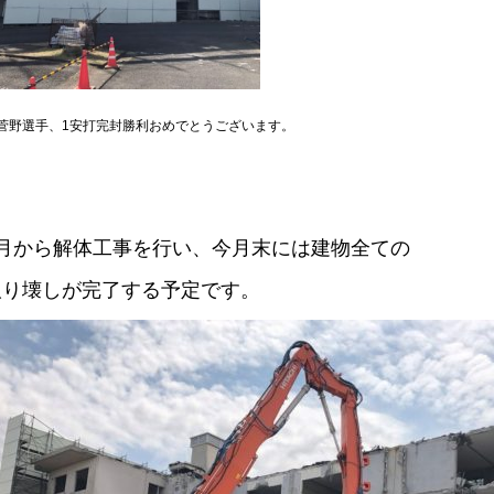
菅野選手、1安打完封勝利おめでとうございます。
3月から解体工事を行い、今月末には建物全ての
取り壊しが完了する予定です。