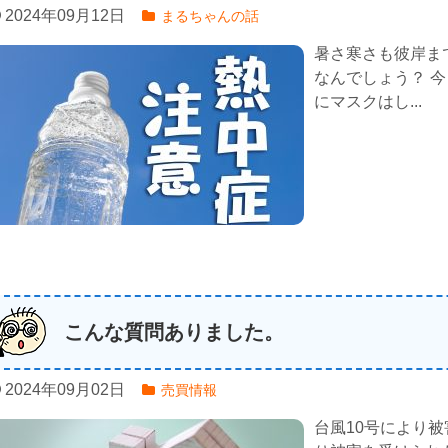
2024年09月12日
まるちゃんの話
暑さ寒さも彼岸ま
なんでしょう？ 今
にマスクはし...
こんな質問ありました。
2024年09月02日
売買情報
台風10号により被