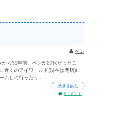
ベン
今から31年前、ベンが20代だったこ
 近くのアイワールド(現在は閉店)に
ームしに行ったり...
続きを読む
6コメント