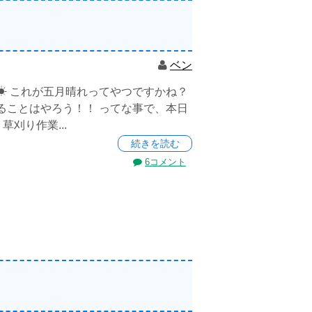
ベン
☀ これが五月晴れってやつですかね？
ることはやろう！！ ってな事で、本日
草刈り作業...
続きを読む
6コメント