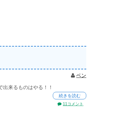
ベン
で出来るものはやる！！
続きを読む
11コメント