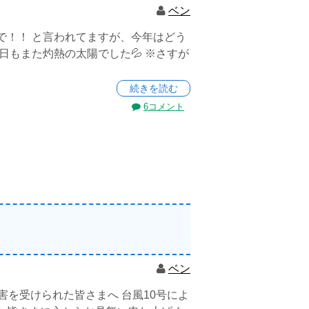
ベン
で！！ と言われてますが、今年はどう
日もまた灼熱の太陽でした💦 ※さすが
続きを読む
6コメント
ベン
害を受けられた皆さまへ 台風10号によ