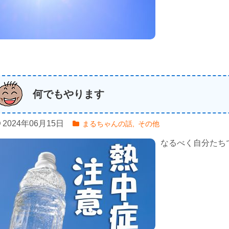
何でもやります
2024年06月15日
まるちゃんの話
,
その他
なるべく自分たち