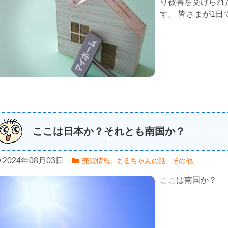
り被害を受けられ
す。 皆さまが1日
ここは日本か？それとも南国か？
2024年08月03日
売買情報
,
まるちゃんの話
,
その他
ここは南国か？