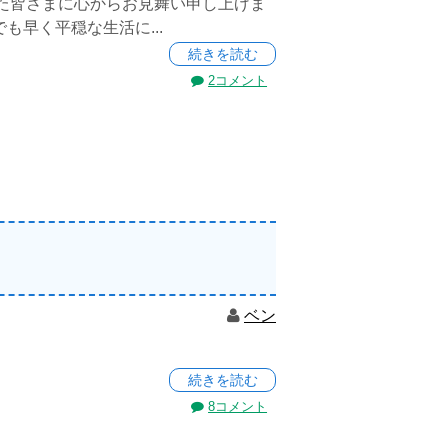
た皆さまに心からお見舞い申し上げま
でも早く平穏な生活に...
続きを読む
2コメント
ベン
続きを読む
8コメント