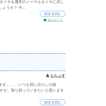
、タイヤを通常のノーマルタイヤに戻し
うか？ 今...
続きを読む
11コメント
もちょす
ます。。。 いつも同じ出だしの様
ますが、張り切っていきたいと思います
続きを読む