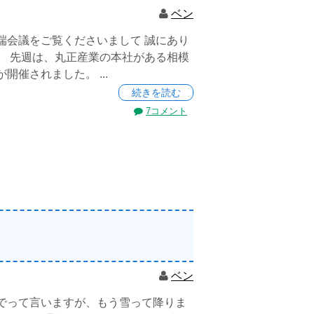
ベン
端会議をご覧くださいまして 誠にあり
。 先週は、丸正産業の本社がある相模
開催されました。 ...
続きを読む
7コメント
ベン
でって言いますが、もう雪って降りま