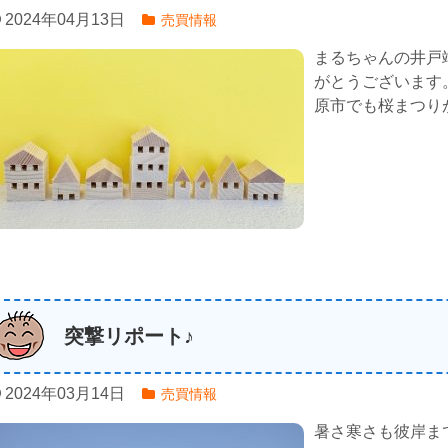
2024年04月13日
売買情報
まるちゃんの井戸
がとうございます
原市でも桜まつりが
突撃リポート♪
2024年03月14日
売買情報
暑さ寒さも彼岸ま