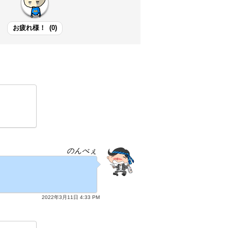
お疲れ様！
(
0
)
のんべぇ
2022年3月11日 4:33 PM