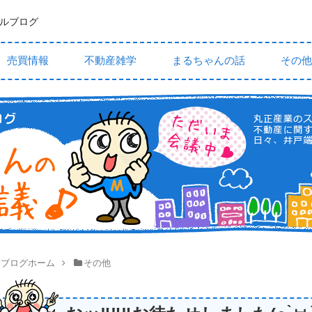
ルブログ
売買情報
不動産雑学
まるちゃんの話
その他
ブログホーム
その他