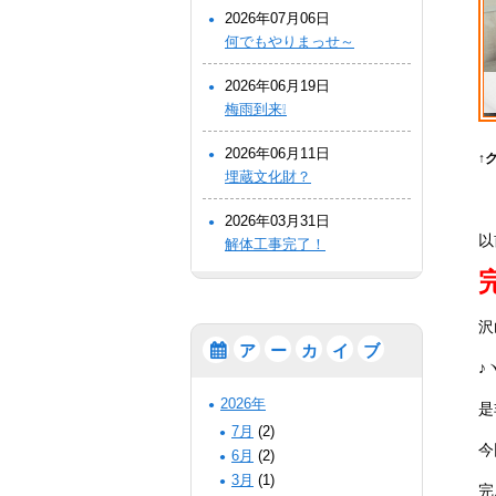
2026年07月06日
何でもやりまっせ～
2026年06月19日
梅雨到来❕
2026年06月11日
↑
埋蔵文化財？
2026年03月31日
以
解体工事完了！
沢
ア
ー
カ
イ
ブ
♪
2026年
是
7月
(2)
今
6月
(2)
3月
(1)
完