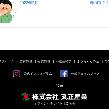
2022年2月…
春到来？
ログホーム
賃貸情報
売買情報
不動産雑学
まるちゃんの話
そ
公式インスタグラム
公式フェイスブック
オフィシャルサイトはこちら