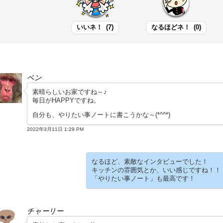
いいネ！
(
7
)
なるほどネ！
(
0
)
ベン
素晴らしいお家ですね～♪
毎日がHAPPYですね。
自分も、やりたい事ノートに書こうかな～(*^^*)
2022年3月11日 1:29 PM
なるほど、素敵なインタビューでした！
キッチンの雰囲気とか、いい感じですね！！
「やりたい事ノート」も最高です！
チャーリー