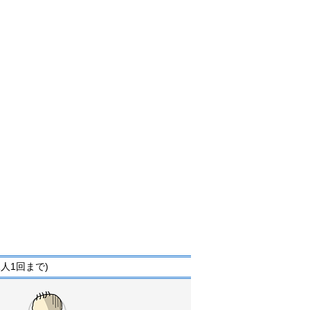
人1回まで)